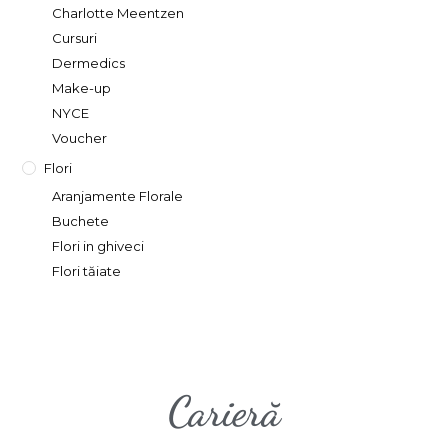
Charlotte Meentzen
Cursuri
Dermedics
Make-up
NYCE
Voucher
Flori
Aranjamente Florale
Buchete
Flori in ghiveci
Flori tăiate
Carieră