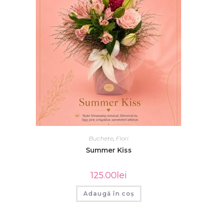
Buchete
,
Flori
Summer Kiss
125.00
lei
Adaugă în coș