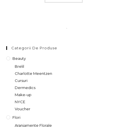
Categorii De Produse
Beauty
Brelil
Charlotte Meentzen
Cursuri
Dermedics
Make-up
NYCE
Voucher
Flori
Aranjamente Florale