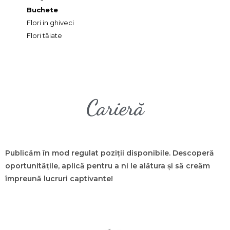
Buchete
Flori in ghiveci
Flori tăiate
Carieră
Publicăm în mod regulat poziții disponibile. Descoperă
oportunitățile, aplică pentru a ni le alătura și să creăm
împreună lucruri captivante!