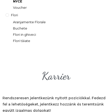
NYCE
Voucher
Flori
Aranjamente Florale
Buchete
Flori in ghiveci
Flori tăiate
Karrier
Rendszeresen jelentkezünk nyitott poziciókkal. Fedezd
fel a lehetőségeket, jelentkezz hozzánk és teremtsünk
együtt izgalmas dolgokat!