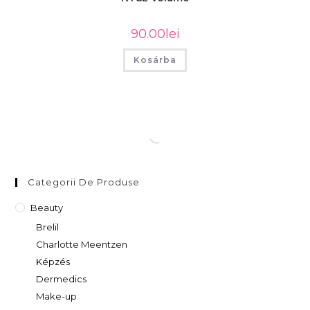
90.00
lei
Kosárba
Categorii De Produse
Beauty
Brelil
Charlotte Meentzen
Képzés
Dermedics
Make-up