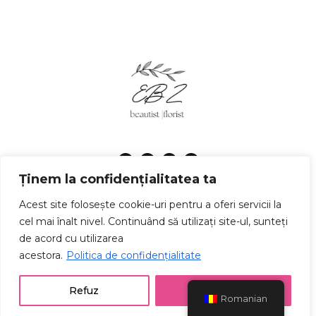
Ținem la confidențialitatea ta
Politica de confidențialitate
Termeni și condiții
Acest site folosește cookie-uri pentru a oferi servicii la
cel mai înalt nivel. Continuând să utilizați site-ul, sunteți
© Copyright 2025 emokebeautyzone.ro | Realizat în cadrul
proiectului
WAcademy.ro
de acord cu utilizarea
acestora.
Politica de confidențialitate
Refuz
Accept
Romanian