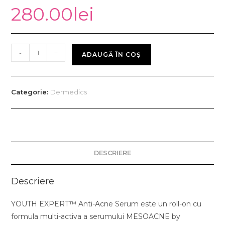
280.00
lei
-
+
ADAUGĂ ÎN COȘ
Categorie:
Dermedics
DESCRIERE
Descriere
YOUTH EXPERT™ Anti-Acne Serum este un roll-on cu
formula multi-activa a serumului MESOACNE by