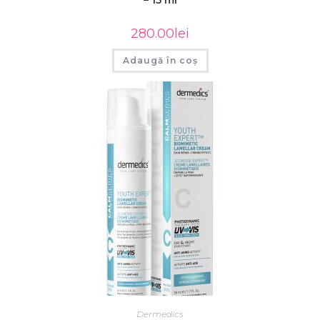
280.00
lei
Adaugă în coș
Dermedics