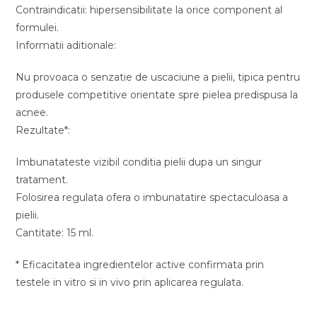
Contraindicatii: hipersensibilitate la orice component al
formulei.
Informatii aditionale:
Nu provoaca o senzatie de uscaciune a pielii, tipica pentru
produsele competitive orientate spre pielea predispusa la
acnee.
Rezultate*:
Imbunatateste vizibil conditia pielii dupa un singur
tratament.
Folosirea regulata ofera o imbunatatire spectaculoasa a
pielii.
Cantitate: 15 ml.
* Eficacitatea ingredientelor active confirmata prin
testele in vitro si in vivo prin aplicarea regulata.