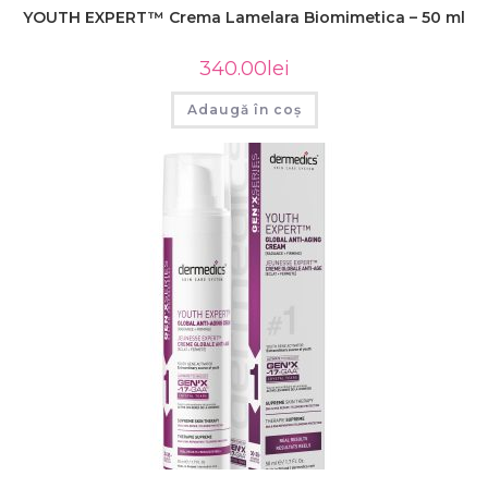
YOUTH EXPERT™ Crema Lamelara Biomimetica – 50 ml
340.00
lei
Adaugă în coș