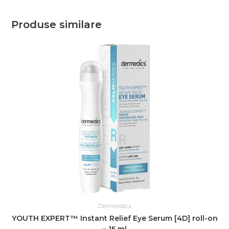
Produse similare
Dermedics
YOUTH EXPERT™ Instant Relief Eye Serum [4D] roll-on
– 15 ml