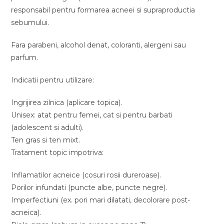
responsabil pentru formarea acneei si supraproductia
sebumului.
Fara parabeni, alcohol denat, coloranti, alergeni sau
parfum.
Indicatii pentru utilizare:
Ingrijirea zilnica (aplicare topica).
Unisex: atat pentru femei, cat si pentru barbati
(adolescent si adulti).
Ten gras si ten mixt.
Tratament topic impotriva:
Inflamatilor acneice (cosuri rosii dureroase).
Porilor infundati (puncte albe, puncte negre).
Imperfectiuni (ex. pori mari dilatati, decolorare post-
acneica).