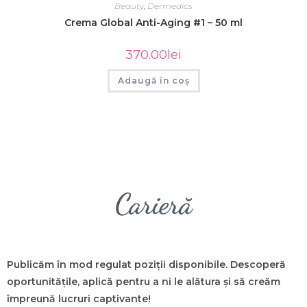
Beauty
,
Dermedics
Crema Global Anti-Aging #1 – 50 ml
370.00
lei
Adaugă în coș
Carieră
Publicăm în mod regulat poziții disponibile. Descoperă
oportunitățile, aplică pentru a ni le alătura și să creăm
împreună lucruri captivante!