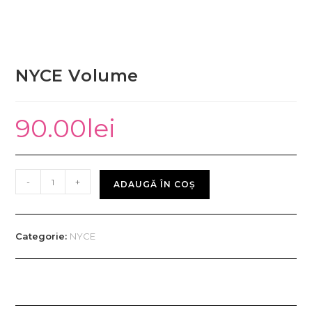
NYCE Volume
90.00
lei
-
+
ADAUGĂ ÎN COȘ
Categorie:
NYCE