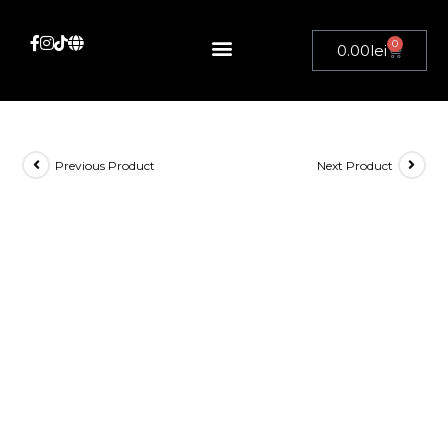
0
0.00
lei
Previous Product
Next Product