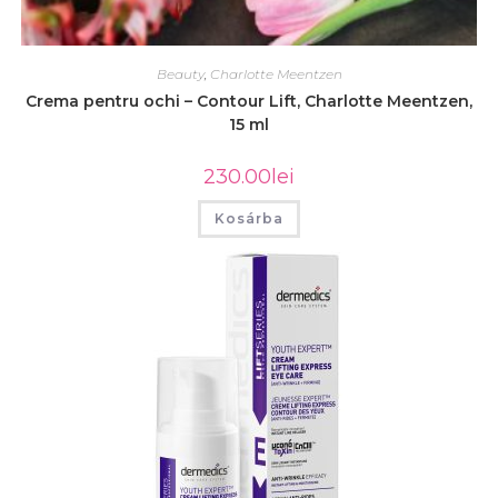
Beauty
,
Charlotte Meentzen
Crema pentru ochi – Contour Lift, Charlotte Meentzen,
15 ml
230.00
lei
Kosárba