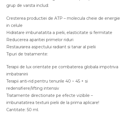
grup de varsta includ:
Cresterea productiei de ATP – molecula cheie de energie
in celule
Hidratare imbunatatita a pielii, elasticitate si fermitate
Reducerea aparitiei primelor riduri
Restaurarea aspectului radiant si tanar al pielii
Tipuri de tratamente:
Terapii de lux orientate pe combaterea globala impotriva
imbatranirii
Terapii anti-rid pentru tenurile 40 ~ 45 + si
redensifiere/lifting intensiv
Tratamente directionate pe efecte vizibile –
imbunatatirea texturii pielii de la prima aplicare!
Cantitate: 50 ml.