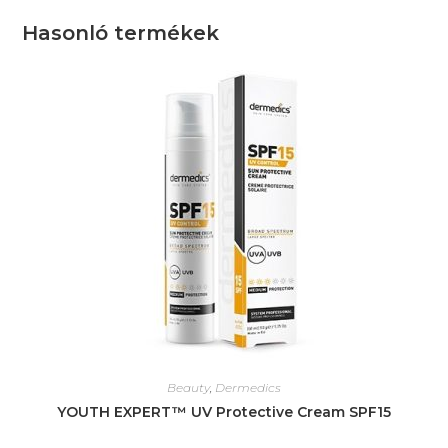
Hasonló termékek
Beauty
,
Dermedics
YOUTH EXPERT™ UV Protective Cream SPF15