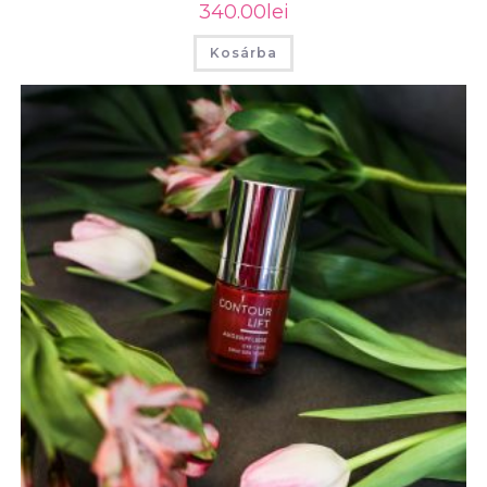
340.00
lei
Kosárba