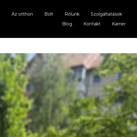
Az otthon
Bolt
Rólunk
Szolgáltatások
Blog
Kontakt
Karrier