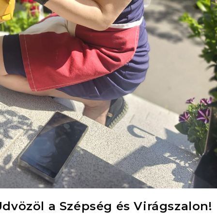
Üdvözöl a Szépség és Virágszalon!