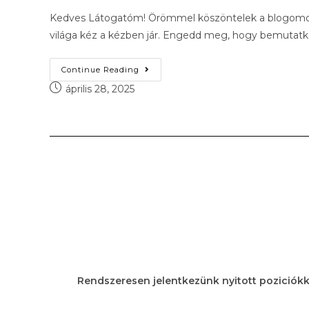
Kedves Látogatóm! Örömmel köszöntelek a blogomon, 
világa kéz a kézben jár. Engedd meg, hogy bemutatk
Continue Reading
április 28, 2025
Rendszeresen jelentkezünk nyitott poziciókk