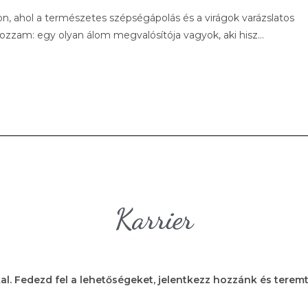
ahol a természetes szépségápolás és a virágok varázslatos
ozzam: egy olyan álom megvalósítója vagyok, aki hisz…
Karrier
al. Fedezd fel a lehetőségeket, jelentkezz hozzánk és terem