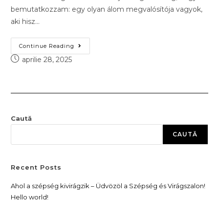
bemutatkozzam: egy olyan álom megvalósítója vagyok,
aki hisz…
Continue Reading
aprilie 28, 2025
Caută
CAUTĂ
Recent Posts
Ahol a szépség kivirágzik – Üdvözöl a Szépség és Virágszalon!
Hello world!