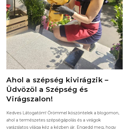
Ahol a szépség kivirágzik –
Üdvözöl a Szépség és
Virágszalon!
Kedves Látogatóm! Örömmel köszöntelek a blogomon,
ahol a természetes szépségápolás és a virágok
varázslatos világa kéz a kézben jár. Engedd meg, hogy