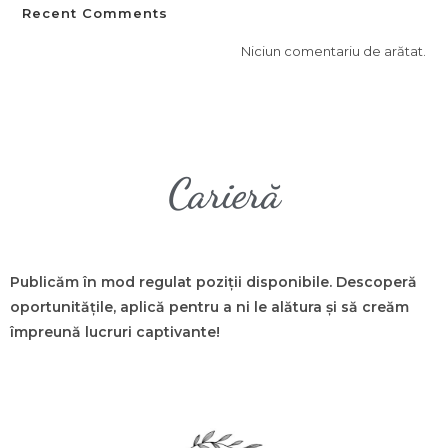
Recent Comments
Niciun comentariu de arătat.
Carieră
Publicăm în mod regulat poziții disponibile. Descoperă
oportunitățile, aplică pentru a ni le alătura și să creăm
împreună lucruri captivante!